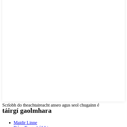
Scríobh do theachtaireacht anseo agus seol chugainn é
táirgí gaolmhara
Maidir Linne