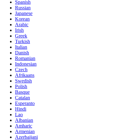
Spanish
Russian
Japanese
Korean
Arabic
Irish
Greek
Turkish
Italian
Danish
Romanian
Indonesian
Czech
Afrikaans
Swedish
Polish
Basque
Catalan
Esperanto
Hindi
Lao
Albanian
Amharic
Armenian
Azerbaijani