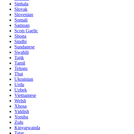
Sinhala
Slovak
Slovenian
Somali
Samoan
Scots Gaelic
Shona
Sindhi
Sundanese
Swahili
Tajik
Tamil
Telugu
Thai
Ukrainian
Urdu
Uzbek
Vietnamese
Welsh
Xhosa
Yiddish
Yoruba
Zulu
Kinyarwanda
Tatar