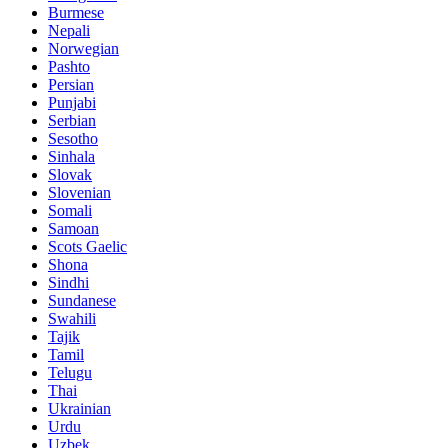
Burmese
Nepali
Norwegian
Pashto
Persian
Punjabi
Serbian
Sesotho
Sinhala
Slovak
Slovenian
Somali
Samoan
Scots Gaelic
Shona
Sindhi
Sundanese
Swahili
Tajik
Tamil
Telugu
Thai
Ukrainian
Urdu
Uzbek