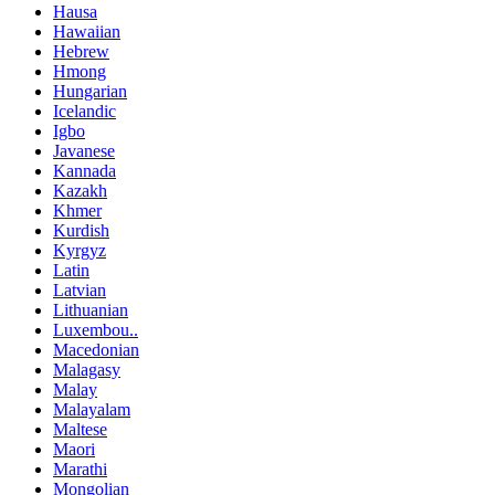
Hausa
Hawaiian
Hebrew
Hmong
Hungarian
Icelandic
Igbo
Javanese
Kannada
Kazakh
Khmer
Kurdish
Kyrgyz
Latin
Latvian
Lithuanian
Luxembou..
Macedonian
Malagasy
Malay
Malayalam
Maltese
Maori
Marathi
Mongolian