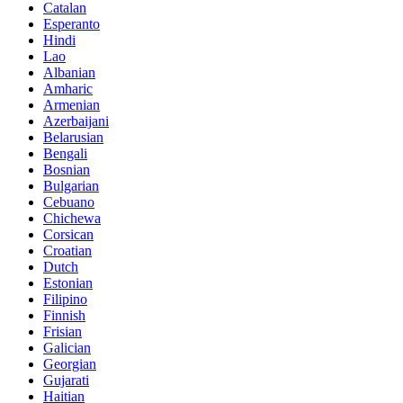
Catalan
Esperanto
Hindi
Lao
Albanian
Amharic
Armenian
Azerbaijani
Belarusian
Bengali
Bosnian
Bulgarian
Cebuano
Chichewa
Corsican
Croatian
Dutch
Estonian
Filipino
Finnish
Frisian
Galician
Georgian
Gujarati
Haitian