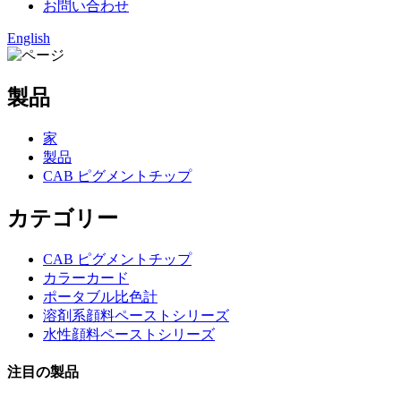
お問い合わせ
English
製品
家
製品
CAB ピグメントチップ
カテゴリー
CAB ピグメントチップ
カラーカード
ポータブル比色計
溶剤系顔料ペーストシリーズ
水性顔料ペーストシリーズ
注目の製品