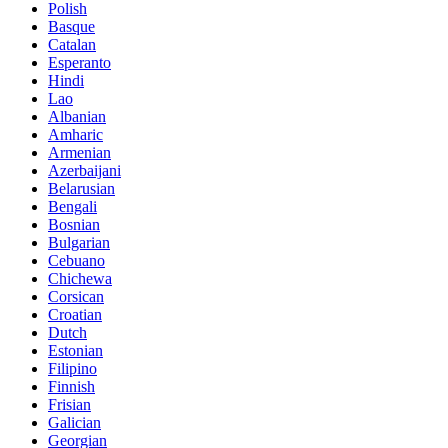
Polish
Basque
Catalan
Esperanto
Hindi
Lao
Albanian
Amharic
Armenian
Azerbaijani
Belarusian
Bengali
Bosnian
Bulgarian
Cebuano
Chichewa
Corsican
Croatian
Dutch
Estonian
Filipino
Finnish
Frisian
Galician
Georgian