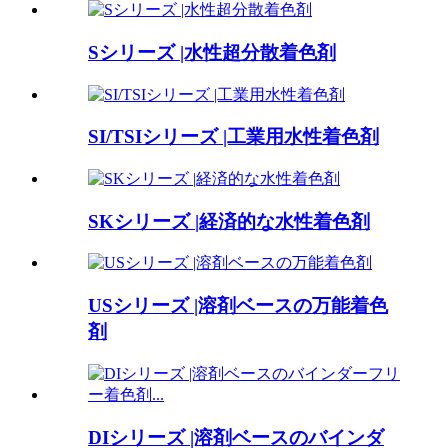
Sシリーズ |水性超分散着色剤
SI/TSIシリーズ |工業用水性着色剤
SKシリーズ |経済的な水性着色剤
USシリーズ |溶剤ベースの万能着色
剤
DIシリーズ |溶剤ベースのバインダ