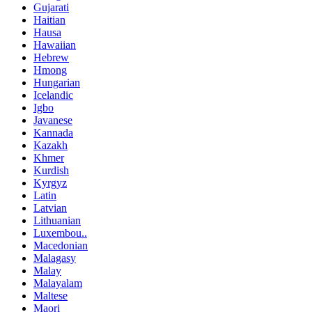
Gujarati
Haitian
Hausa
Hawaiian
Hebrew
Hmong
Hungarian
Icelandic
Igbo
Javanese
Kannada
Kazakh
Khmer
Kurdish
Kyrgyz
Latin
Latvian
Lithuanian
Luxembou..
Macedonian
Malagasy
Malay
Malayalam
Maltese
Maori