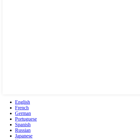
English
French
German
Portuguese
Spanish
Russian
Japanese