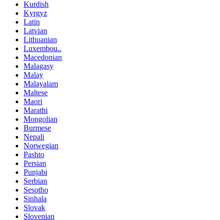
Kurdish
Kyrgyz
Latin
Latvian
Lithuanian
Luxembou..
Macedonian
Malagasy
Malay
Malayalam
Maltese
Maori
Marathi
Mongolian
Burmese
Nepali
Norwegian
Pashto
Persian
Punjabi
Serbian
Sesotho
Sinhala
Slovak
Slovenian