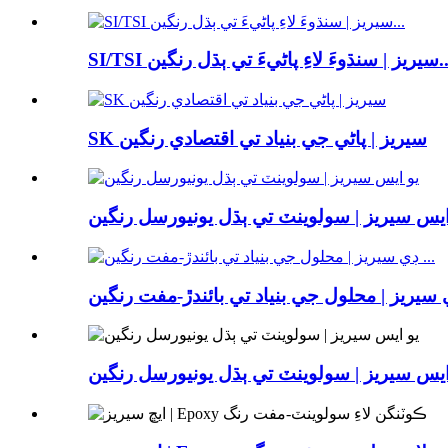
َ لاءِ پاڻيءَ تي ٻڌل رنگين...
SK سيريز | پاڻي جي بنياد تي اقتصادي رنگين
ايس سيريز | سولوينٽ تي ٻڌل يونيورسل رنگين
ايس سيريز | سولوينٽ تي ٻڌل يونيورسل رنگين