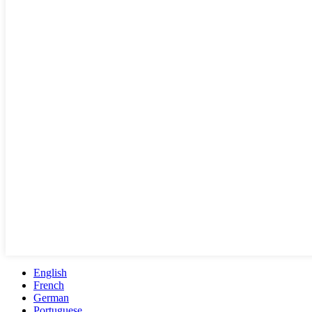
English
French
German
Portuguese